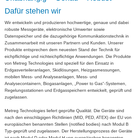
Dafür stehen wir
Wir entwickeln und produzieren hochwertige, genaue und dabei
robuste Messgeräte, elektronische Umwerter sowie
Datenspeicher und die dazugehörige Kommunikationstechnik in
Zusammenarbeit mit unseren Partnern und Kunden. Unserer
Produkte entsprechen dem neuesten Stand der Technik für
eichpflichtige und nichteichpflichtige Anwendungen. Die Produkte
von Metreg Technologies sind speziell für den Einsatz in
Erdgasverteileranlagen, Skidlösungen, Heizgasmessungen,
mobilen Mess- und Analyseanlagen, Mess- und
Analysecontainern, Biogasanlagen, „Power to Gas“-Systemen,
Regelungsstationen und Erdgasspeichern entwickelt, geprüft und
zugelassen.
Metreg Technologies liefert geprüfte Qualität. Die Geräte sind
nach den einschlägigen Richtlinien (MID, PED, ATEX) der EU von
europäischen benannten Stellen (notified bodies) nach Modul B
Typ-geprüft und zugelassen. Der Herstellungsprozess der Geräte
ist nach Modul D oder Modul H von europäischen benannten